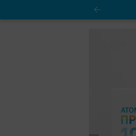
Probiotik 10+ (60 ta stik)