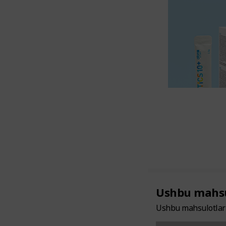
Ushbu mahsul
Ushbu mahsulotlar 