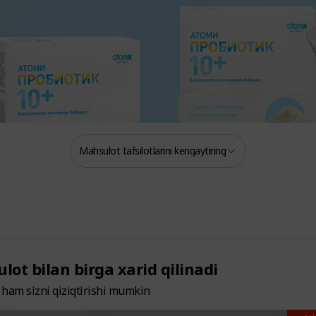
Mahsulot tafsilotlarini kengaytiring
ot bilan birga xarid qilinadi
ham sizni qiziqtirishi mumkin