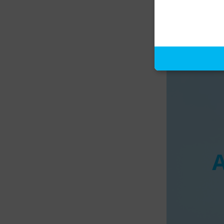
Mahsulot tavsifi