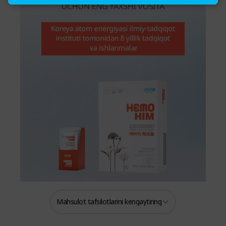
Mahsulot tafsilotlarini kengaytiring